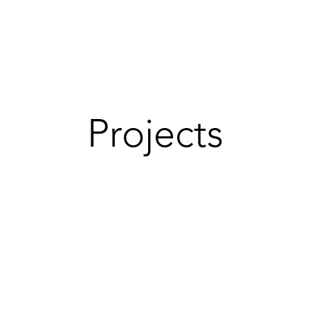
ホーム
政策
市政レポート
プロフィー
Projects