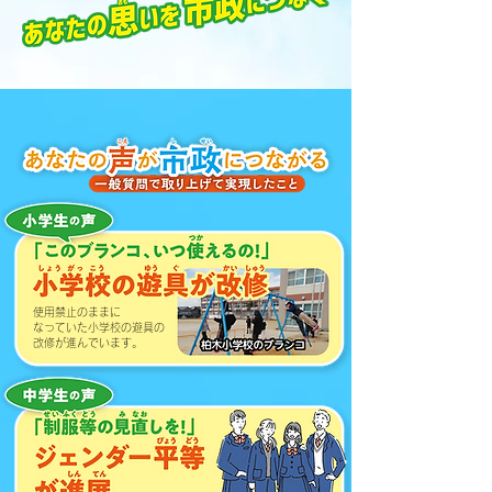
使用禁止のままに
なっていた小学校の遊具の
​改修が進んでいます。