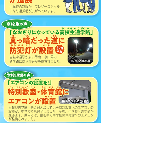
中学校の制服が、ブレザースタイル
​になり選択幅が広がっています。
自転車通学が多い甲南ー水口間の
​通学路に防犯灯等が設置されました。
滋賀県内で唯一未設置となっていた特別教室へのエアコンの
設置が、中学校でも完了しました。今後、小学校への整備が
進みます。県内では、最も早く中学校の体育館へのエアコン
が整備されました。